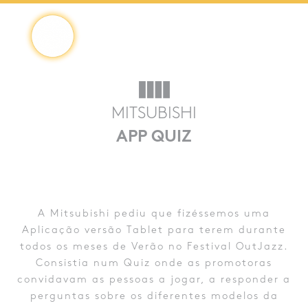
Saltar
4Digital
4DIGITAL
para
o
MITSUBISHI
conteúdo
APP QUIZ
A Mitsubishi pediu que fizéssemos uma
Aplicação versão Tablet para terem durante
todos os meses de Verão no Festival OutJazz.
Consistia num Quiz onde as promotoras
convidavam as pessoas a jogar, a responder a
perguntas sobre os diferentes modelos da