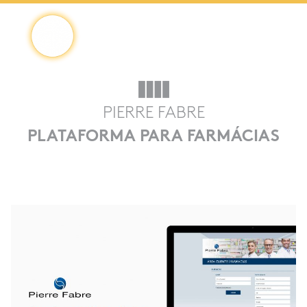
Saltar
4Digital
4DIGITAL
para
o
PIERRE FABRE
conteúdo
PLATAFORMA PARA FARMÁCIAS